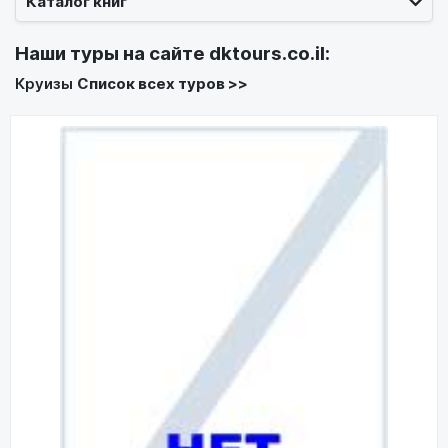
Каталог книг
Наши туры на сайте
dktours.co.il
:
Круизы
Список всех туров >>