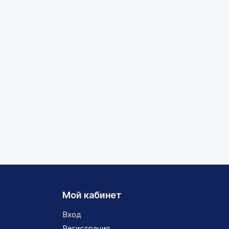
Мой кабинет
Вход
Регистрация