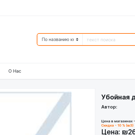
О Нас
Убойная 
Автор:
Цена в магазинах 
Скидка - 10 % (₪3)
Цена:
₪2