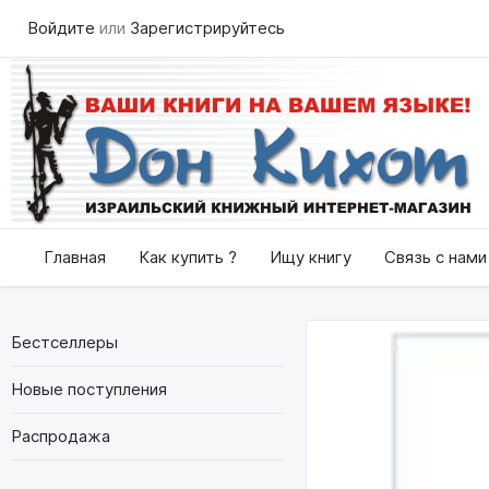
Войдите
или
Зарегистрируйтесь
Главная
Как купить ?
Ищу книгу
Связь с нами
Бестселлеры
Новые поступления
Распродажа