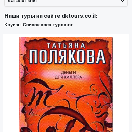
Каталог книг
Наши туры на сайте
dktours.co.il
:
Круизы
Список всех туров >>