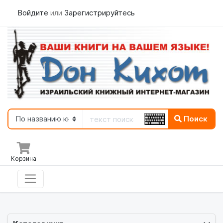
Войдите
или
Зарегистрируйтесь
Поиск
Корзина