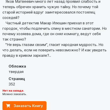
Яков Матвеевич много лет назад проявил слабость и
теперь обречен хранить чужую тайну. Но почему той
старой историей вдруг заинтересовался постоялец
соседей?
Частный детектив Макар Илюшин приехал в этот
городок, чтобы подлечить спину в местном санатории. Но
почему хозяева дома, где он снял комнату, ведут себя
так странно?
"Не верь глазам своим", гласит народная мудрость. Но
что делать, если не поверить невозможно? И как увидеть
правду в кривом заркале?..
Обложка
твердая
Страниц
352
Нет на складе.
Можно заказать.
Заказать Книгу