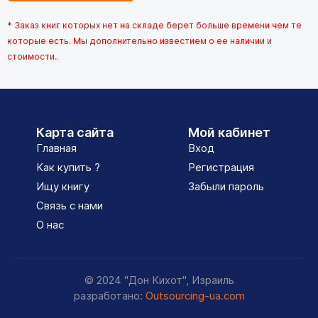
* Заказ книг которых нет на складе берет больше времени чем те
которые есть. Мы дополнительно известием о ее наличии и
стоимости..
Карта сайта
Мой кабинет
Главная
Вход
Как купить ?
Регистрация
Ищу книгу
Забыли пароль
Связь с нами
О нас
© 2024 "Дон Кихот", Израиль
разработано:
Outsourcing-ua.com