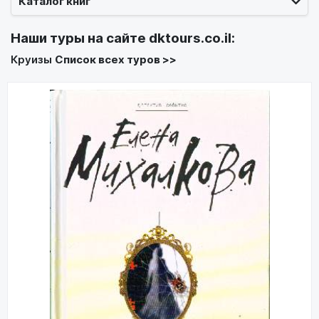
Каталог книг
Наши туры на сайте
dktours.co.il
:
Круизы
Список всех туров >>