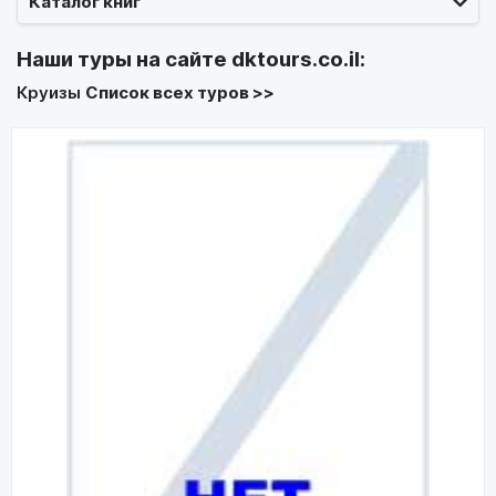
Каталог книг
Наши туры на сайте
dktours.co.il
:
Круизы
Список всех туров >>