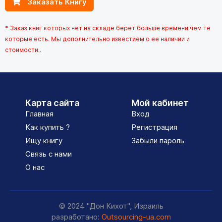
Заказать Книгу
* Заказ книг которых нет на складе берет больше времени чем те
которые есть. Мы дополнительно известием о ее наличии и
стоимости..
Карта сайта
Мой кабинет
Главная
Вход
Как купить ?
Регистрация
Ищу книгу
Забыли пароль
Связь с нами
О нас
© 2024 "Дон Кихот", Израиль
разработано:
Outsourcing-ua.com