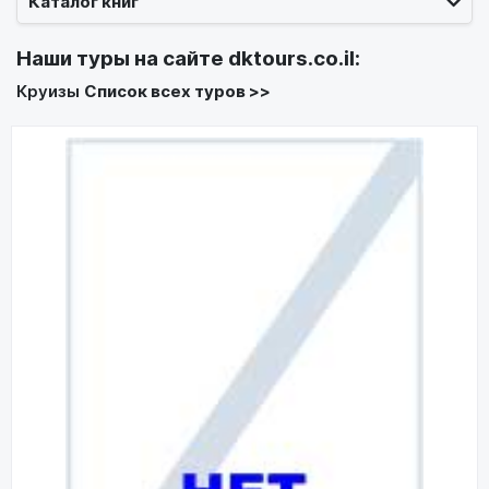
Каталог книг
Наши туры на сайте
dktours.co.il
:
Круизы
Список всех туров >>