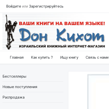
Войдите
или
Зарегистрируйтесь
Главная
Как купить ?
Ищу книгу
Связь с нами
Бестселлеры
Новые поступления
Распродажа