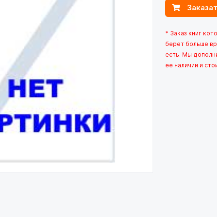
Заказат
* Заказ книг кот
берет больше вр
есть. Мы дополн
ее наличии и сто