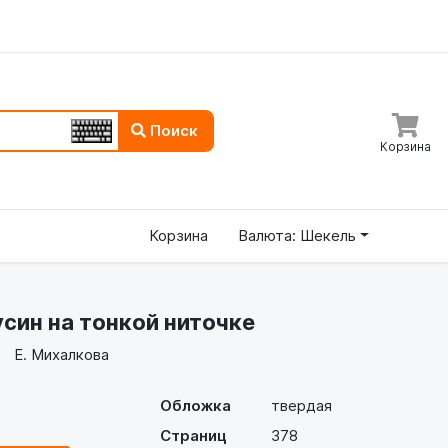
Поиск
Корзина
Корзина
Валюта: Шекель
син на тонкой ниточке
Е. Михалкова
Обложка
твердая
Страниц
378