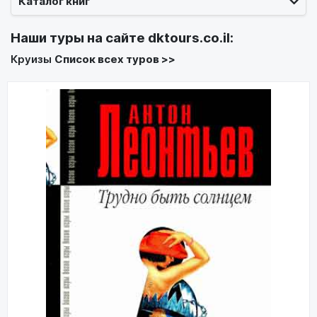
Каталог книг
Наши туры на сайте
dktours.co.il
:
Круизы
Список всех туров >>