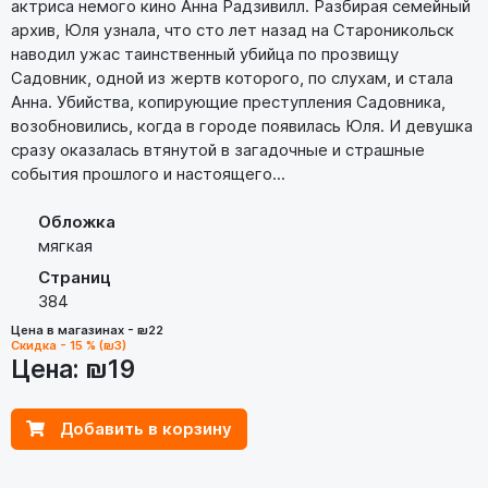
актриса немого кино Анна Радзивилл. Разбирая семейный
архив, Юля узнала, что сто лет назад на Староникольск
наводил ужас таинственный убийца по прозвищу
Садовник, одной из жертв которого, по слухам, и стала
Анна. Убийства, копирующие преступления Садовника,
возобновились, когда в городе появилась Юля. И девушка
сразу оказалась втянутой в загадочные и страшные
события прошлого и настоящего...
Обложка
мягкая
Страниц
384
Цена в магазинах - ₪22
Скидка - 15 % (₪3)
Цена:
₪19
Добавить в корзину