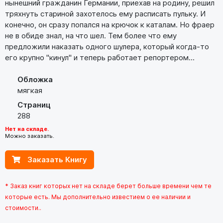
нынешний гражданин Германии, приехав на родину, решил
тряхнуть стариной захотелось ему расписать пульку. И
конечно, он сразу попался на крючок к каталам. Но фраер
не в обиде знал, на что шел. Тем более что ему
предложили наказать одного шулера, который когда-то
его крупно "кинул" и теперь работает репортером...
Обложка
мягкая
Страниц
288
Нет на складе.
Можно заказать.
Заказать Книгу
* Заказ книг которых нет на складе берет больше времени чем те
которые есть. Мы дополнительно известием о ее наличии и
стоимости..