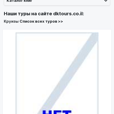
Каталог книг
Наши туры на сайте
dktours.co.il
:
Круизы
Список всех туров >>