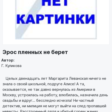
Эрос пленных не берет
Автор:
Г. Куликова
Целых двенадцать лет Маргарита Леванская ничего не
знала о своей школьной, подруге Алисе! А та,
оказывается, не так давно вернулась из Америки в
Москву, устроилась на работу, влюбилась, назначила день
свадьбы и вдруг... бесследно исчезла! Ни частный
детектив, ни милиция не могут выйти на след пропавшей
невесты. Расстроенный дядя и убитый горем жених