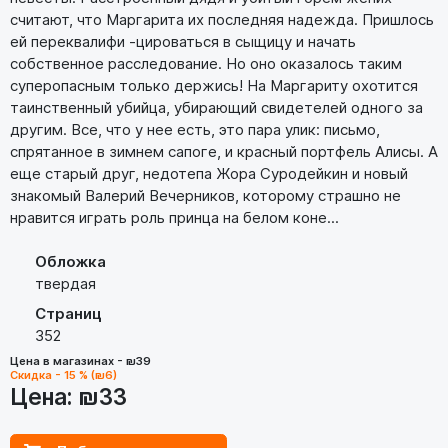
считают, что Маргарита их последняя надежда. Пришлось
ей переквалифи -цироваться в сыщицу и начать
собственное расследование. Но оно оказалось таким
суперопасным только держись! На Маргариту охотится
таинственный убийца, убирающий свидетелей одного за
другим. Все, что у нее есть, это пара улик: письмо,
спрятанное в зимнем сапоге, и красный портфель Алисы. А
еще старый друг, недотепа Жора Суродейкин и новый
знакомый Валерий Вечерников, которому страшно не
нравится играть роль принца на белом коне...
Обложка
твердая
Страниц
352
Цена в магазинах - ₪39
Скидка - 15 % (₪6)
Цена:
₪33