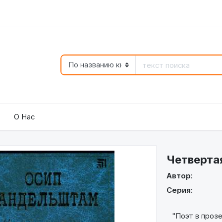
О Нас
Четверта
Автор:
Серия:
"Поэт в прозе 