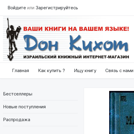
Войдите
или
Зарегистрируйтесь
Главная
Как купить ?
Ищу книгу
Связь с нами
Бестселлеры
Новые поступления
Распродажа