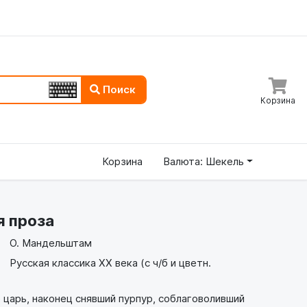
Поиск
Корзина
Корзина
Валюта: Шекель
я проза
О. Мандельштам
Русская классика XX века (с ч/б и цветн.
царь, наконец снявший пурпур, соблаговоливший