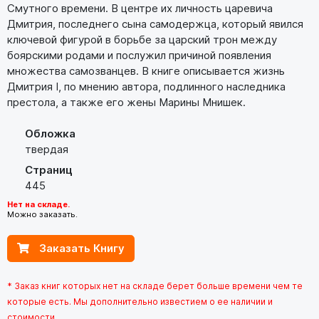
Смутного времени. В центре их личность царевича
Дмитрия, последнего сына самодержца, который явился
ключевой фигурой в борьбе за царский трон между
боярскими родами и послужил причиной появления
множества самозванцев. В книге описывается жизнь
Дмитрия I, по мнению автора, подлинного наследника
престола, а также его жены Марины Мнишек.
Обложка
твердая
Страниц
445
Нет на складе.
Можно заказать.
Заказать Книгу
* Заказ книг которых нет на складе берет больше времени чем те
которые есть. Мы дополнительно известием о ее наличии и
стоимости..