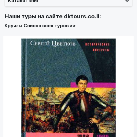
Каталог книг
Наши туры на сайте
dktours.co.il
:
Круизы
Список всех туров >>