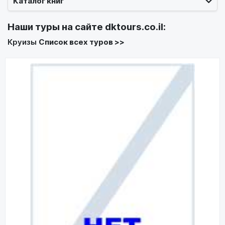
Каталог книг
Наши туры на сайте
dktours.co.il
:
Круизы
Список всех туров >>