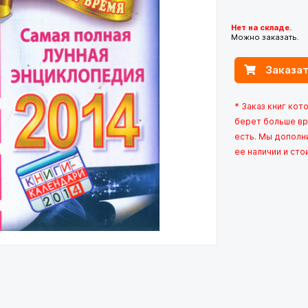
Нет на складе.
Можно заказать.
Заказат
* Заказ книг кот
берет больше вр
есть. Мы дополн
ее наличии и сто