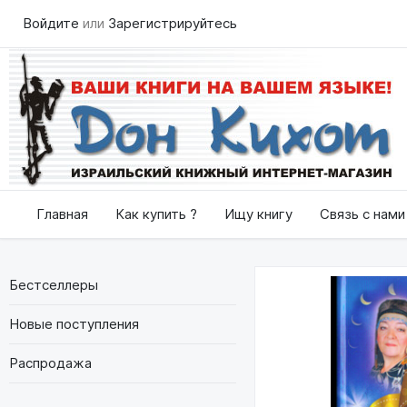
Войдите
или
Зарегистрируйтесь
Главная
Как купить ?
Ищу книгу
Связь с нами
Бестселлеры
Новые поступления
Распродажа