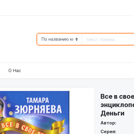
О Нас
Все в сво
энциклопе
Деньги
Автор:
Серия: