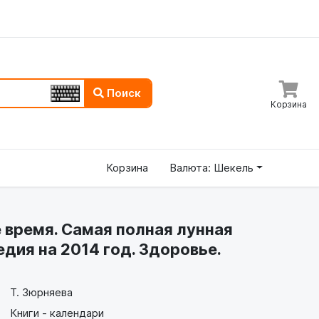
Поиск
Корзина
Корзина
Валюта: Шекель
е время. Самая полная лунная
дия на 2014 год. Здоровье.
Т. Зюрняева
Книги - календари