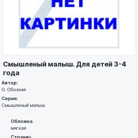
Смышленый малыш. Для детей 3-4
года
Автор:
О. Обозная
Серия:
Смышленый малыш
Обложка
мягкая
Страниц