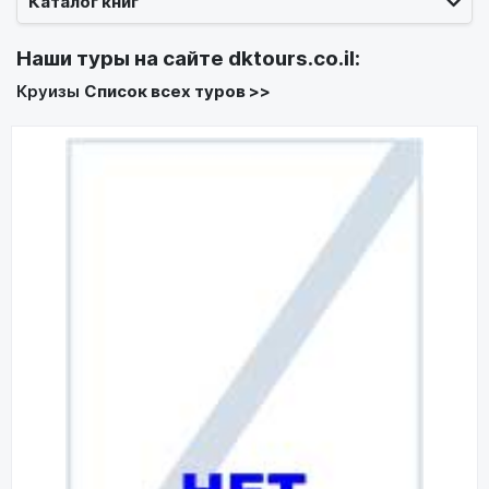
Каталог книг
Наши туры на сайте
dktours.co.il
:
Круизы
Список всех туров >>