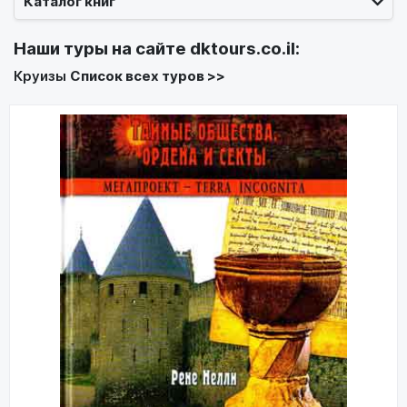
Каталог книг
Наши туры на сайте
dktours.co.il
:
Круизы
Список всех туров >>