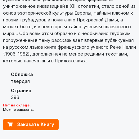
уничтоженное инквизицией в XIII столетии, стало одной из
основ эзотерической культуры Европы, тайным ключом к
поэзии трубадуров и почитанию Прекрасной Дамы, а
может быть, и к некоторым тайно-учениям славянского
мира... Обо всем этом образно и с необычайно глубоким
погружением в тему рассказывает впервые публикуемая
на русском языке книга французского ученого Рене Нелли
(1906-1982), дополненная не менее редкими текстами,
которые напечатаны в Приложениях.
Обложка
твердая
Страниц
396
Нет на складе.
Можно заказать.
Заказать Книгу