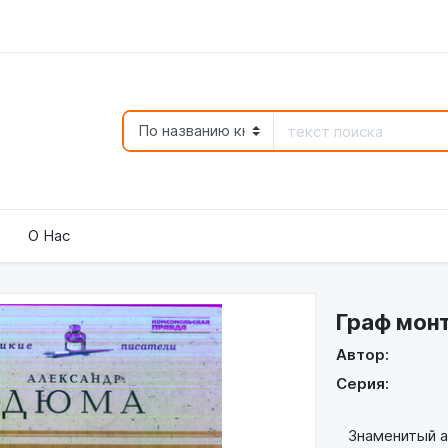
О Нас
Граф монт
Автор:
Серия:
Знаменитый а