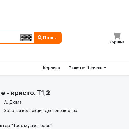
Поиск
Корзина
Корзина
Валюта: Шекель
е - кристо. Т1,2
А. Дюма
Золотая коллекция для юношества
втор "Трех мушкетеров"