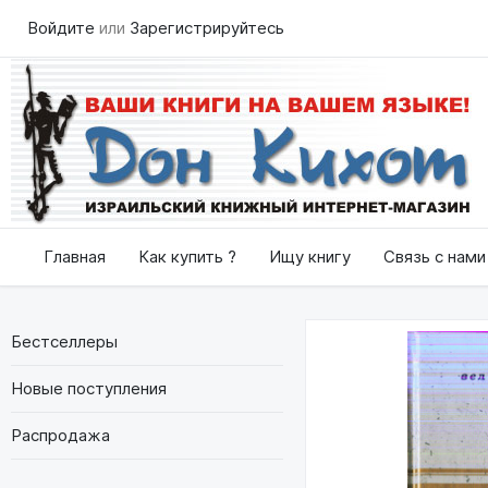
Войдите
или
Зарегистрируйтесь
Главная
Как купить ?
Ищу книгу
Связь с нами
Бестселлеры
Новые поступления
Распродажа