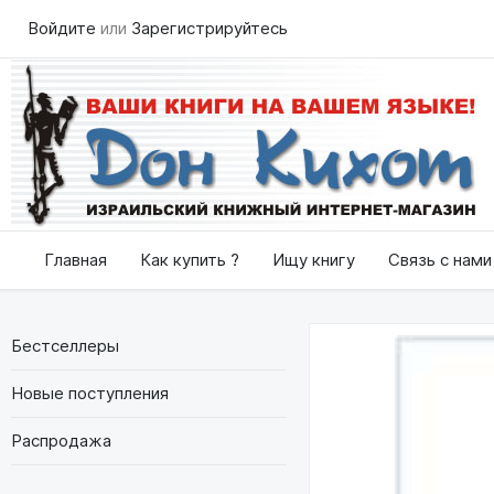
Войдите
или
Зарегистрируйтесь
Главная
Как купить ?
Ищу книгу
Связь с нами
Бестселлеры
Новые поступления
Распродажа