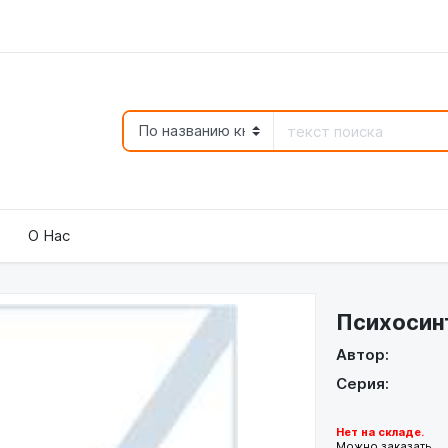
О Нас
Психосинт
Автор:
Серия:
Нет на складе.
Можно заказать.