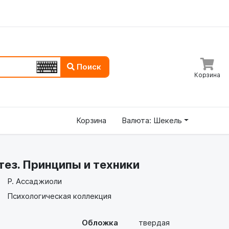
Поиск
Корзина
Корзина
Валюта: Шекель
ез. Принципы и техники
Р. Ассаджиоли
Психологическая коллекция
Обложка
твердая