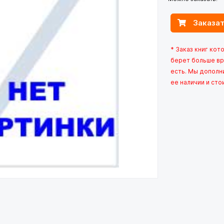
Заказат
* Заказ книг кот
берет больше вр
есть. Мы дополн
ее наличии и сто