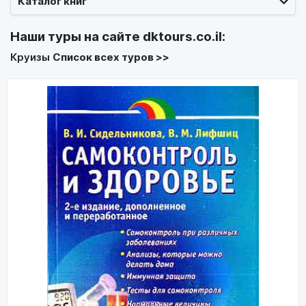
Каталог книг
Наши туры на сайте
dktours.co.il
:
Круизы
Список всех туров >>