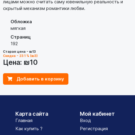
лицами можно считать саму ювенильную реальность и
скрытый механизм романтики любви.
Обложка
мягкая
Страниц
192
Старая цена - ₪13
Скидка - 23.1 % (₪3)
Цена:
₪10
Добавить в корзину
Карта сайта
Мой кабинет
Главная
Вход
Как купить ?
Регистрация