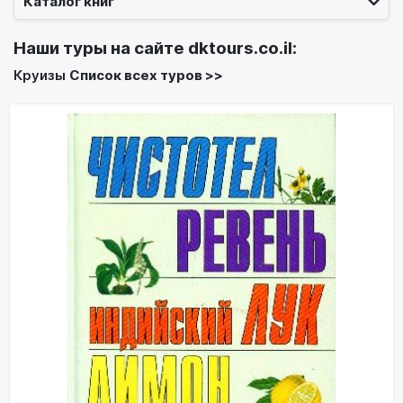
Каталог книг
Наши туры на сайте
dktours.co.il
:
Круизы
Список всех туров >>