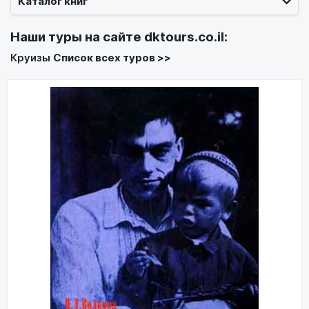
Каталог книг
Наши туры на сайте
dktours.co.il
:
Круизы
Список всех туров >>