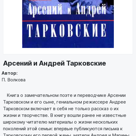
Арсений и Андрей Тарковские
Автор:
П. Волкова
Книга о замечательном поэте и переводчике Арсении
Тарковском и его сыне, гениальном режиссере Андрее
Тарковском включает в себя не только рассказ о их
жизни и творчестве. В книгу вошли ранее не известные
широкому читателю материалы о жизни нескольких
поколений этой семьи: впервые публикуются письма к
Тарковскому его первой жены, матери Андрея и Марины