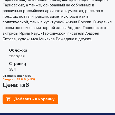
Тарковских, а также, основанный на собранных в
различных российских архивах документах, рассказ о
предках поэта, игравших заметную роль как в
политической, так и в культурной жизни России. В издание
вошли воспоминания первой жены Андрея Тарковского -
актрисы Ирмы Рауш-Тарков-ской, писателя Андрея
Битова, художника Михаила Ромадина и других.
Обложка
твердая
Страниц
384
Старая цена - ₪59
Скидка - 89.8 % (₪53)
Цена:
₪6
Добавить в корзину