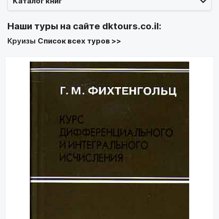
Каталог книг
Наши туры на сайте
dktours.co.il
:
Круизы
Список всех туров >>