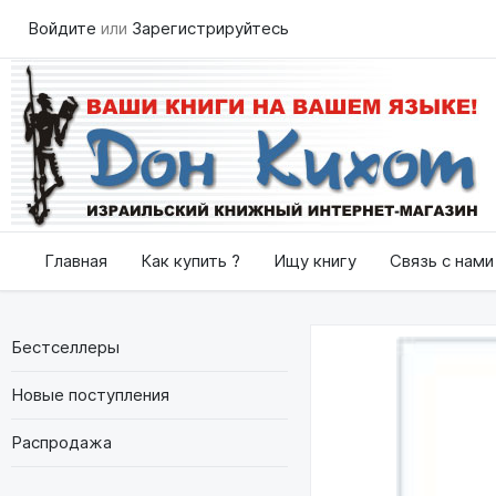
Войдите
или
Зарегистрируйтесь
Главная
Как купить ?
Ищу книгу
Связь с нами
Бестселлеры
Новые поступления
Распродажа