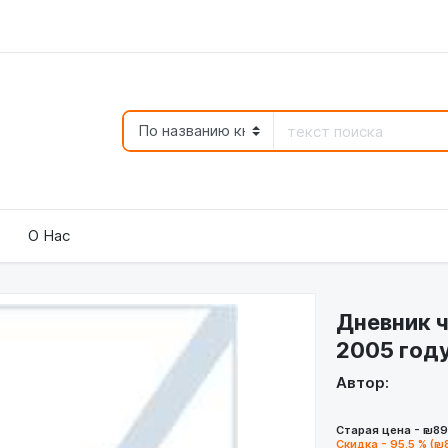
О Нас
Дневник ч
2005 год
Автор:
Старая цена - ₪89
Скидка - 95.5 % (₪