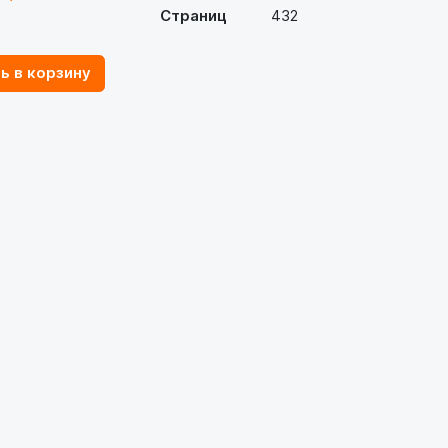
Страниц
432
ь в корзину