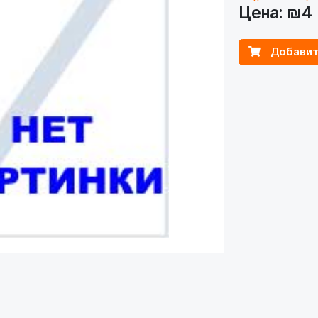
Цена:
₪4
Добавит