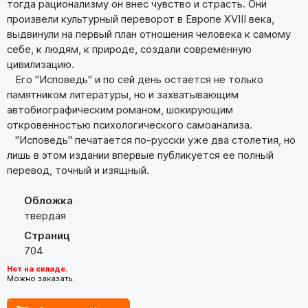
тогда рационализму он внес чувство и страсть. Они
произвели культурный переворот в Европе XVIII века,
выдвинули на первый план отношения человека к самому
себе, к людям, к природе, создали современную
цивилизацию.
Его "Исповедь" и по сей день остается не только
памятником литературы, но и захватывающим
автобиографическим романом, шокирующим
откровенностью психологического самоанализа.
"Исповедь" печатается по-русски уже два столетия, но
лишь в этом издании впервые публикуется ее полный
перевод, точный и изящный.
Обложка
твердая
Страниц
704
Нет на складе.
Можно заказать.