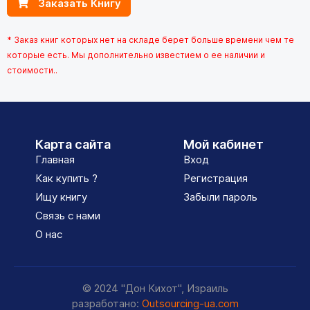
Заказать Книгу
* Заказ книг которых нет на складе берет больше времени чем те
которые есть. Мы дополнительно известием о ее наличии и
стоимости..
Карта сайта
Мой кабинет
Главная
Вход
Как купить ?
Регистрация
Ищу книгу
Забыли пароль
Связь с нами
О нас
© 2024 "Дон Кихот", Израиль
разработано:
Outsourcing-ua.com