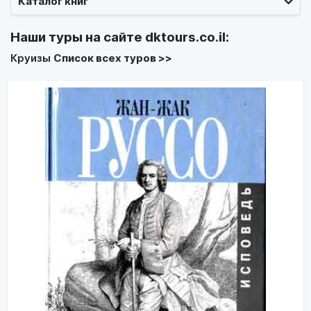
Каталог книг
Наши туры на сайте
dktours.co.il
:
Круизы
Список всех туров >>