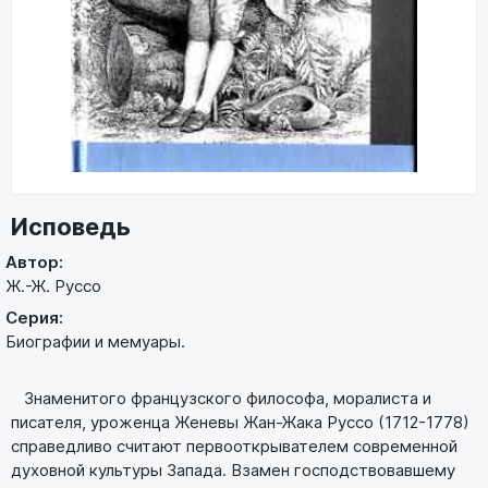
Исповедь
Автор:
Ж.-Ж. Руссо
Серия:
Биографии и мемуары.
Знаменитого французского философа, моралиста и
писателя, уроженца Женевы Жан-Жака Руссо (1712-1778)
справедливо считают первооткрывателем современной
духовной культуры Запада. Взамен господствовавшему