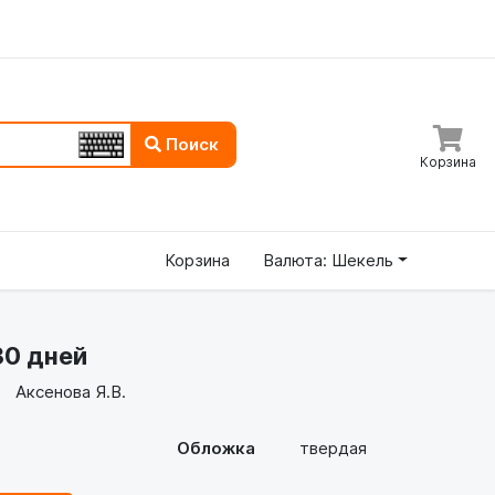
Поиск
Корзина
Корзина
Валюта: Шекель
30 дней
Аксенова Я.В.
Обложка
твердая