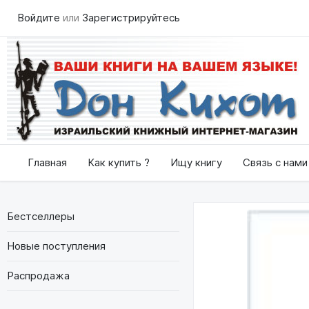
Войдите
или
Зарегистрируйтесь
Главная
Как купить ?
Ищу книгу
Связь с нами
Бестселлеры
Новые поступления
Распродажа