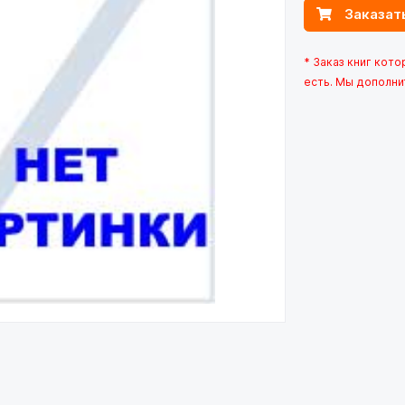
Заказат
* Заказ книг кот
есть. Мы дополни