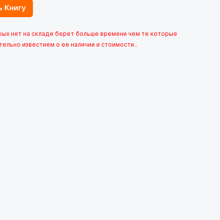
ь Книгу
орых нет на складе берет больше времени чем те которые
тельно известием о ее наличии и стоимости..