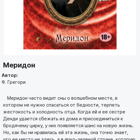
Меридон
Автор:
Ф. Грегори
Меридон часто видит сны о волшебном месте, в
котором не нужно спасаться от бедности, терпеть
жестокость и холодность отца. Когда ей и ее сестре
Денди удается сбежать из дома и присоединиться к
бродячему цирку, у них появляется шанс на новую жизнь.
Но, как бы ни нравилась ей эта жизнь, она точно знает,
что ее место не здесь, а в ярко-зеленой стране, которую