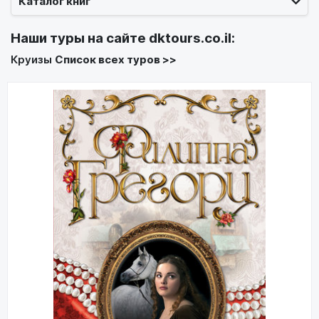
Каталог книг
Наши туры на сайте
dktours.co.il
:
Круизы
Список всех туров >>