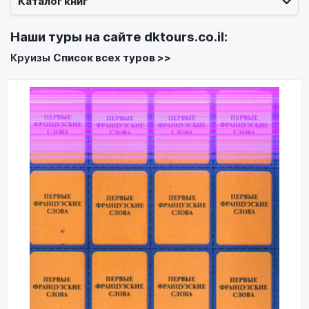
Каталог книг
Наши туры на сайте
dktours.co.il
:
Круизы
Список всех туров >>