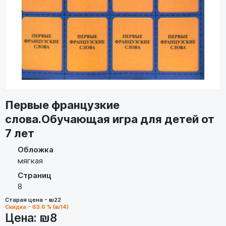
Первые французкие
слова.Обучающая игра для детей от
7 лет
Обложка
мягкая
Страниц
8
Старая цена - ₪22
Скидка - 63.6 % (₪14)
Цена:
₪8