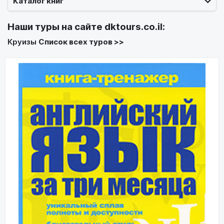
Каталог книг
Наши туры на сайте
dktours.co.il
:
Круизы
Список всех туров >>