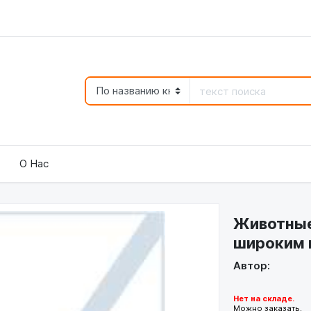
О Нас
Животные
широким 
Автор:
Нет на складе.
Можно заказать.