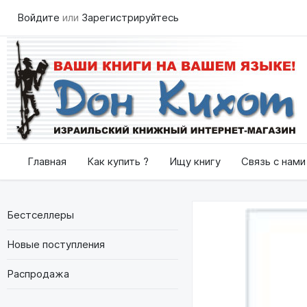
Войдите
или
Зарегистрируйтесь
Главная
Как купить ?
Ищу книгу
Связь с нами
Бестселлеры
Новые поступления
Распродажа