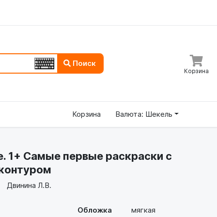
Поиск
Корзина
Корзина
Валюта: Шекель
. 1+ Самые первые раскраски с
контуром
Двинина Л.В.
Обложка
мягкая