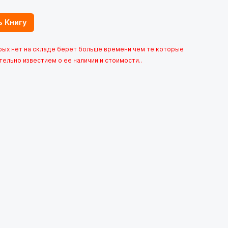
ь Книгу
орых нет на складе берет больше времени чем те которые
тельно известием о ее наличии и стоимости..