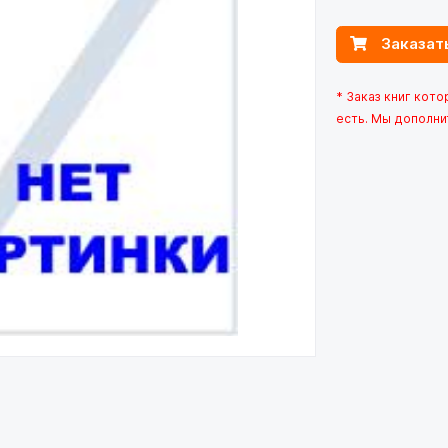
Заказат
* Заказ книг кот
есть. Мы дополни