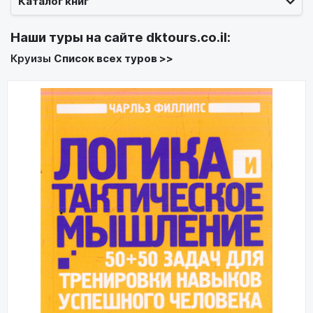
Каталог книг
Наши туры на сайте
dktours.co.il
:
Круизы
Список всех туров >>