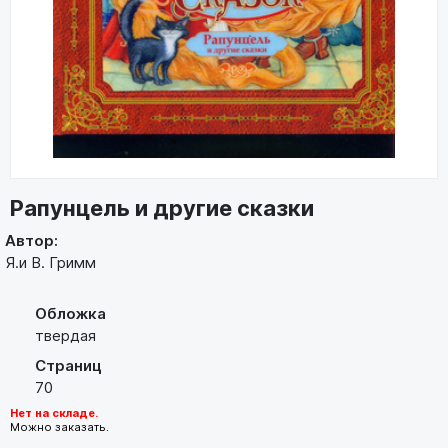
Рапунцель и другие сказки
Автор:
Я.и В. Гримм
Обложка
твердая
Страниц
70
Нет на складе.
Можно заказать.