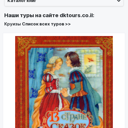
Каталог книг
Наши туры на сайте
dktours.co.il
:
Круизы
Список всех туров >>