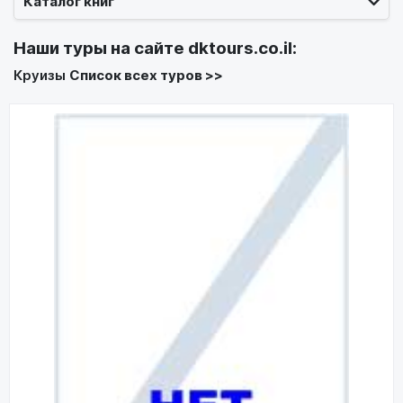
Каталог книг
Наши туры на сайте
dktours.co.il
:
Круизы
Список всех туров >>