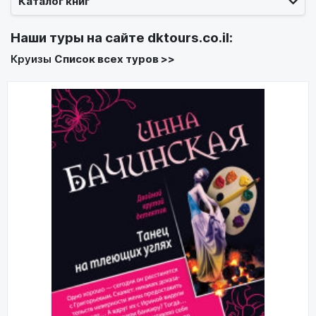
Каталог книг
Наши туры на сайте
dktours.co.il
:
Круизы
Список всех туров >>