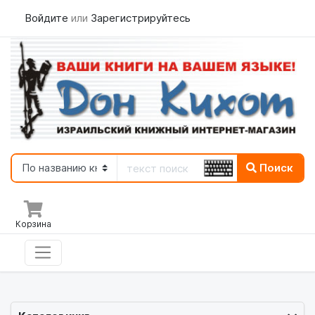
Войдите
или
Зарегистрируйтесь
Поиск
Корзина