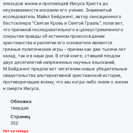
эпизодов жизни и проповедей Иисуса Христа до
неузнаваемости исказили его учение. Знаменитый
исследователь Майкл Бейджент, автор сенсационного
бестселлера "Святая Кровь и Святой Грааль", полагает,
что причиной последовательного и целеустремленного
сокрытия правды об истинном происхождении
христианства и распятии его основателя являются
грязные политические игры - причем как две тысячи лет
назад, так и в наши дни. В этой книге, ставшей плодом
двух десятилетий напряженных научных изысканий,
М.Бейджент предлагает читателям новые убедительные
свидетельства альтернативной христианской истории,
противоречащие всему, что мы когда-либо знали о жизни
и смерти Иисуса.
Обложка
твердая
Страниц
352
Нет на складе.