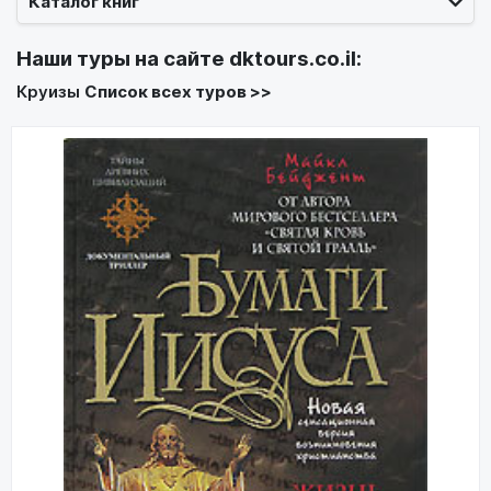
Каталог книг
Наши туры на сайте
dktours.co.il
:
Круизы
Список всех туров >>