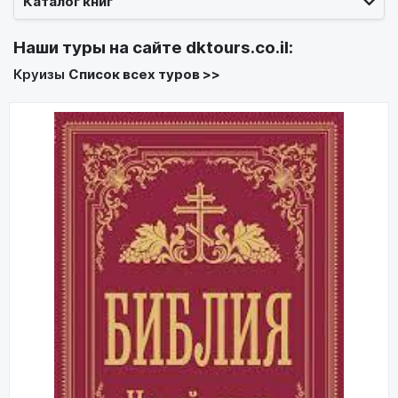
Каталог книг
Наши туры на сайте
dktours.co.il
:
Круизы
Список всех туров >>