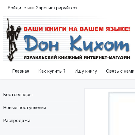
Войдите
или
Зарегистрируйтесь
Главная
Как купить ?
Ищу книгу
Связь с нами
Бестселлеры
Новые поступления
Распродажа