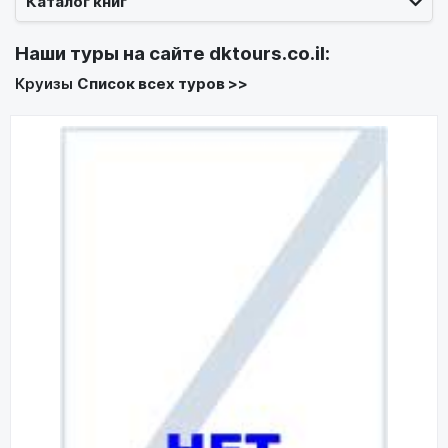
Каталог книг
Наши туры на сайте
dktours.co.il
:
Круизы
Список всех туров >>