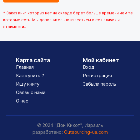
* Заказ книг которых нет на складе берет больше времени чем те
которые есть. Мы дополнительно известием о ее наличии и
стоимости..
Карта сайта
Мой кабинет
Главная
Вход
Как купить ?
Регистрация
Ищу книгу
Забыли пароль
Связь с нами
О нас
© 2024 "Дон Кихот", Израиль
разработано:
Outsourcing-ua.com