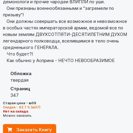
демонологи и прочие чародеи ВЛИПЛИ по уши.
Они признаны военнообязанными и "загремели по
призыву"!
Они должны совершать все возможное и невозможное
в особых частях императорской армии, ведомой все по
новым землям ДВУХСОТПЯТИ-ДЕСЯТИЛЕТНИМ ДУХОМ
легендарного полководца, вселившимся в тело очень
средненького ГЕНЕРАЛА.
Что будет?!
Как обычно у Асприна - НЕЧТО НЕВООБРАЗИМОЕ
Обложка
твердая
Страниц
347
Старая цена - ₪59
Скидка - 62.7 % (₪37)
Нет на складе.
Можно заказать.
Заказать Книгу