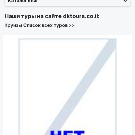
Каталог книг
Наши туры на сайте
dktours.co.il
:
Круизы
Список всех туров >>