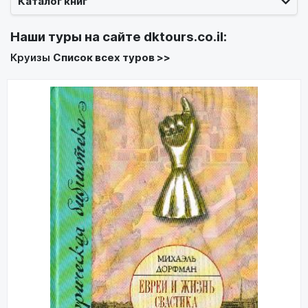
Каталог книг
Наши туры на сайте
dktours.co.il
:
Круизы
Список всех туров >>