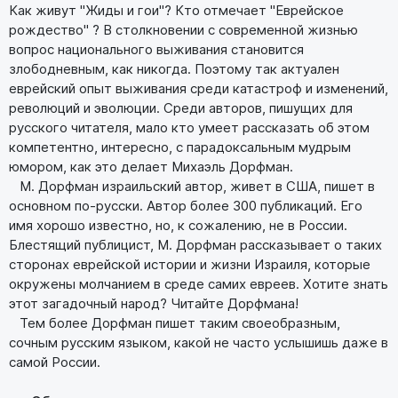
Как живут "Жиды и гои"? Кто отмечает "Еврейское
рождество" ? В столкновении с современной жизнью
вопрос национального выживания становится
злободневным, как никогда. Поэтому так актуален
еврейский опыт выживания среди катастроф и изменений,
революций и эволюции. Среди авторов, пишущих для
русского читателя, мало кто умеет рассказать об этом
компетентно, интересно, с парадоксальным мудрым
юмором, как это делает Михаэль Дорфман.
М. Дорфман израильский автор, живет в США, пишет в
основном по-русски. Автор более 300 публикаций. Его
имя хорошо известно, но, к сожалению, не в России.
Блестящий публицист, М. Дорфман рассказывает о таких
сторонах еврейской истории и жизни Израиля, которые
окружены молчанием в среде самих евреев. Хотите знать
этот загадочный народ? Читайте Дорфмана!
Тем более Дорфман пишет таким своеобразным,
сочным русским языком, какой не часто услышишь даже в
самой России.