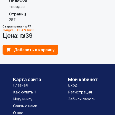
Обложка
твердая
Страниц
287
Старая цена - ₪77
Скидка - 49.4 % (₪38)
Цена:
₪39
Добавить в корзину
Карта сайта
Мой кабинет
Главная
Вход
Как купить ?
Регистрация
Ищу книгу
Забыли пароль
Связь с нами
О нас