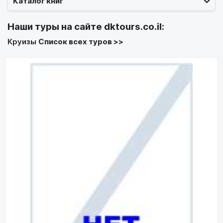
Каталог книг
Наши туры на сайте
dktours.co.il
:
Круизы
Список всех туров >>