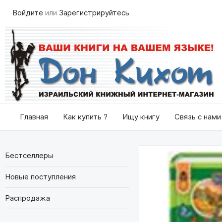
Войдите
или
Зарегистрируйтесь
Главная
Как купить ?
Ищу книгу
Связь с нами
Бестселлеры
Новые поступления
Распродажа