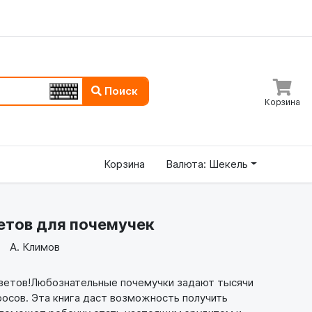
Поиск
Корзина
Корзина
Валюта: Шекель
етов для почемучек
А. Климов
етов!Любознательные почемучки задают тысячи
осов. Эта книга даст возможность получить