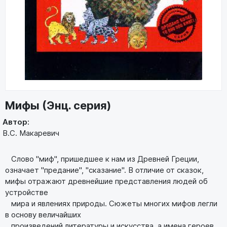
Мифы (Энц. серия)
Автор:
В.С. Макаревич
Слово "миф", пришедшее к нам из Древней Греции,
означает "предание", "сказание". В отличие от сказок,
мифы отражают древнейшие представления людей об
устройстве
мира и явлениях природы. Сюжеты многих мифов легли
в основу величайших
произведений литературы и искусства, а имена героев