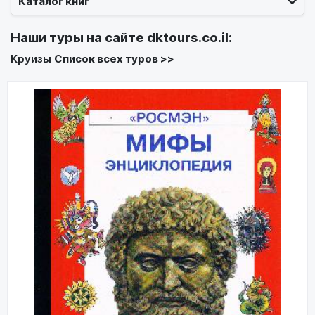
Каталог книг
Наши туры на сайте
dktours.co.il
:
Круизы
Список всех туров >>