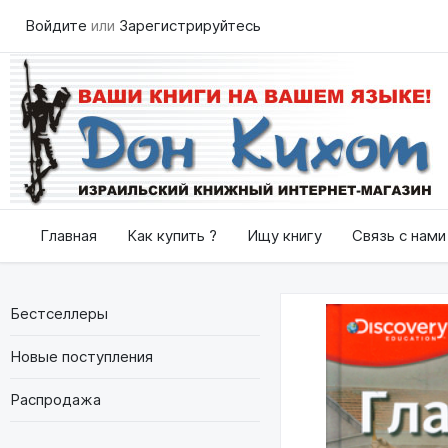
Войдите
или
Зарегистрируйтесь
Главная
Как купить ?
Ищу книгу
Связь с нами
Бестселлеры
Новые поступления
Распродажа