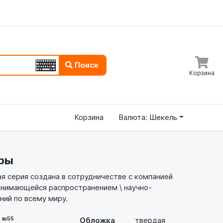
Поиск
Корзина
Корзина
Валюта: Шекель
ры
я серия создана в сотрудничестве с компанией
занимающейся распространением \ научно-
ний по всему миру.
- ₪55
Обложка
твердая