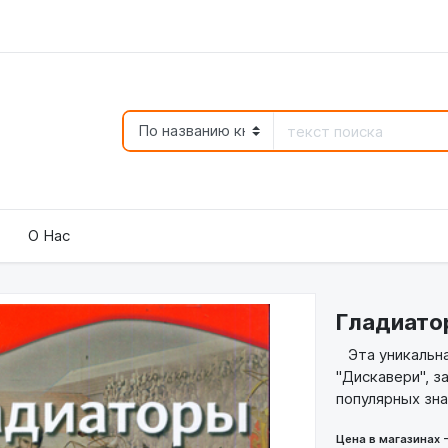
О Нас
Гладиато
Эта уникальна
"Дискавери", 
популярных зна
Цена в магазинах 