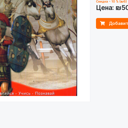
Скидка - 10 % (₪6)
Цена:
₪5
Добавит