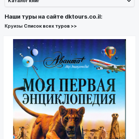
Каталог книг
Наши туры на сайте
dktours.co.il
:
Круизы
Список всех туров >>