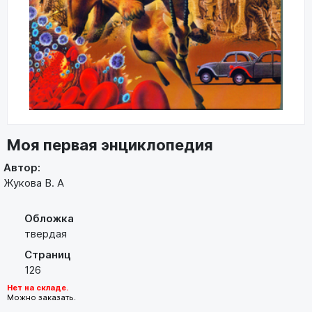
Моя первая энциклопедия
Автор:
Жукова В. А
Обложка
твердая
Страниц
126
Нет на складе.
Можно заказать.