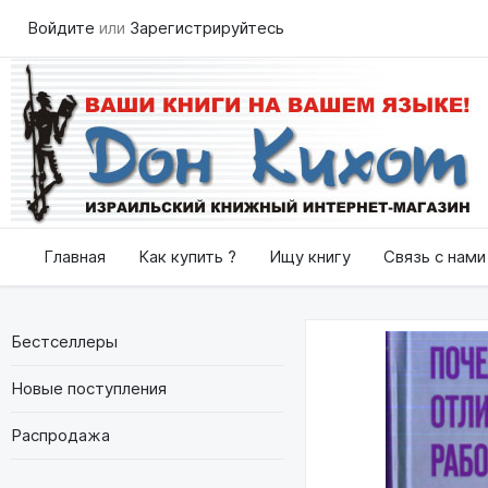
Войдите
или
Зарегистрируйтесь
Главная
Как купить ?
Ищу книгу
Связь с нами
Бестселлеры
Новые поступления
Распродажа