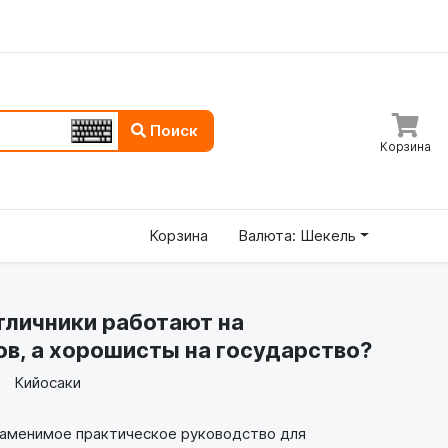
Поиск
Корзина
Корзина
Валюта: Шекель
тличники работают на
в, а хорошисты на государство?
Кийосаки
аменимое практическое руководство для