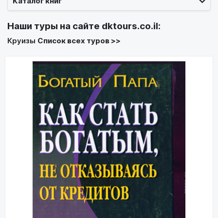
Каталог книг
Наши туры на сайте
dktours.co.il
:
Круизы
Список всех туров >>