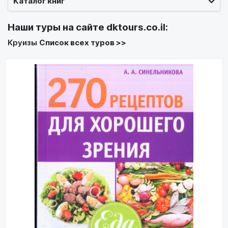
Каталог книг
Наши туры на сайте
dktours.co.il
:
Круизы
Список всех туров >>