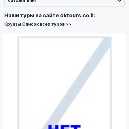
Каталог книг
Наши туры на сайте
dktours.co.il
:
Круизы
Список всех туров >>