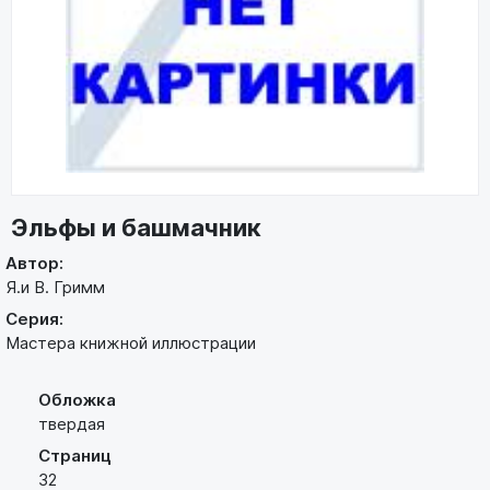
Эльфы и башмачник
Автор:
Я.и В. Гримм
Серия:
Мастера книжной иллюстрации
Обложка
твердая
Страниц
32