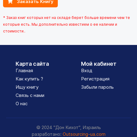
Заказать Книгу
* Заказ книг которых нет на складе берет больше времени чем те
которые есть. Мы дополнительно известием о ее наличии и
стоимости..
Карта сайта
Мой кабинет
Главная
Вход
Как купить ?
Регистрация
Ищу книгу
Забыли пароль
Связь с нами
О нас
© 2024 "Дон Кихот", Израиль
разработано:
Outsourcing-ua.com