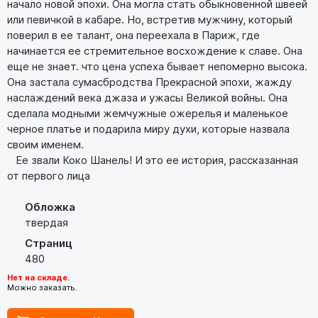
начало новой эпохи. Она могла стать обыкновенной швеей
или певичкой в кабаре. Но, встретив мужчину, который
поверил в ее талант, она переехала в Париж, где
начинается ее стремительное восхождение к славе. Она
еще не знает. что цена успеха бывает непомерно высока.
Она застала сумасбродства Прекрасной эпохи, жажду
наслаждений века джаза и ужасы Великой войны. Она
сделала модными жемчужные ожерелья и маленькое
черное платье и подарила миру духи, которые назвала
своим именем.
Ее звали Коко Шанель! И это ее история, рассказанная
от первого лица
Обложка
твердая
Страниц
480
Нет на складе.
Можно заказать.