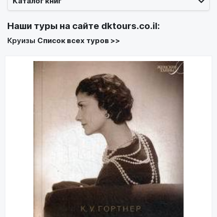
Каталог книг
Наши туры на сайте
dktours.co.il
:
Круизы
Список всех туров >>