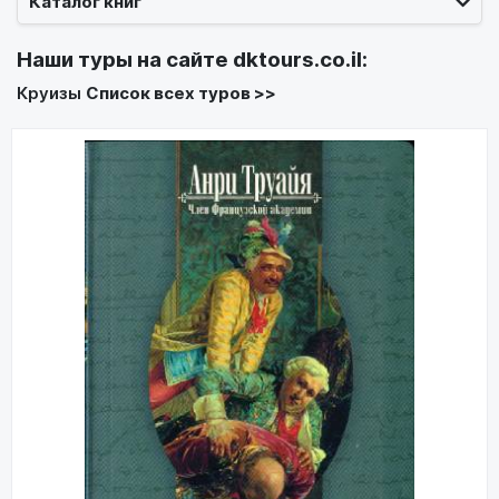
Каталог книг
Наши туры на сайте
dktours.co.il
:
Круизы
Список всех туров >>