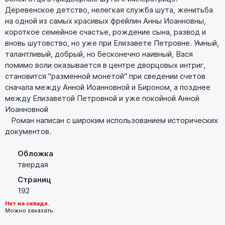
Деревенское детство, нелегкая служба шута, женитьба
на одной из самых красивых фрейлин Анны Иоанновны,
короткое семейное счастье, рождение сына, развод и
вновь шутовство, но уже при Елизавете Петровне. Умный,
талантливый, добрый, но бесконечно наивный, Вася
помимо воли оказывается в центре дворцовых интриг,
становится "разменной монетой" при сведении счетов
сначала между Анной Иоанновной и Бироном, а позднее
между Елизаветой Петровной и уже покойной Анной
Иоанновной
Роман написан с широким использованием исторических
документов.
Обложка
твердая
Страниц
192
Нет на складе.
Можно заказать.