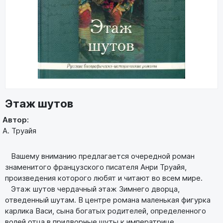
Этаж шутов
Автор:
А. Труайя
Вашему вниманию предлагается очередной роман
знаменитого французского писателя Анри Труайя,
произведения которого любят и читают во всем мире.
Этаж шутов чердачный этаж Зимнего дворца,
отведенный шутам. В центре романа маленькая фигурка
карлика Васи, сына богатых родителей, определенного
волей отца в придворные шуты к императрице.